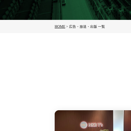
HOME
>
広告・放送・出版 一覧