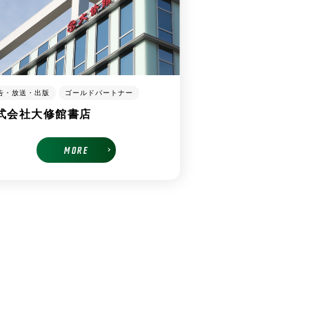
告・放送・出版
ゴールドパートナー
式会社大修館書店
MORE