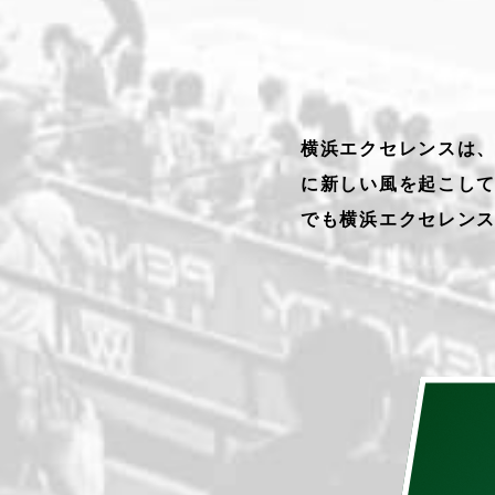
横浜エクセレンスは
に新しい風を起こし
でも横浜エクセレン