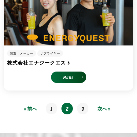
製造・メーカー
サプライヤー
株式会社エナジークエスト
MORE
1
2
3
« 前へ
次へ »